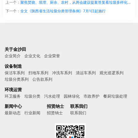
上一个：
聚焦焚烧、填埋、厨余、农村，从两会建议提案答复看垃圾多样化处理
下一个：
全文《陕西省生活垃圾分类管理条例》7月1日起施行
关于金沙田
企业简介
企业文化
企业荣誉
设备制造
保洁车系列
扫地车系列
冲洗车系列
清运车系列
观光巡逻系列
垃圾分类系列
公告款系列
环境运营
环卫服务
垃圾分类
污水处理
园林绿化
市政养护
餐厨垃圾处理
新闻中心
招贤纳士
联系我们
最新动态
行业新闻
招贤纳士
联系我们