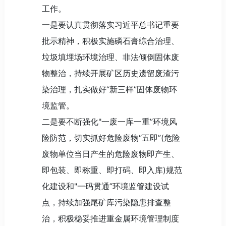
工作。
一是要认真贯彻落实习近平总书记重要
批示精神，积极实施磷石膏综合治理、
垃圾填埋场环境治理、非法倾倒固体废
物整治，持续开展矿区历史遗留废渣污
染治理，扎实做好“新三样”固体废物环
境监管。
二是要不断强化"一废一库一重”环境风
险防范，切实抓好危险废物“五即”(危险
废物单位当日产生的危险废物即产生、
即包装、即称重、即打码、即入库)规范
化建设和"一码贯通”环境监管建设试
点，持续加强尾矿库污染隐患排查整
治，积极稳妥推进重金属环境管理制度