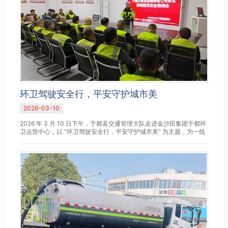
环卫驾驶安全行，平安守护城市美
2026-03-10
2026 年 3 月 10 日下午，于都县交通管理大队走进金沙田集团于都环
卫运营中心，以 “环卫驾驶安全行，平安守护城市美” 为主题，为一线
环卫作业车辆驾驶员开展交通安全专项培训，切实强化安全意...