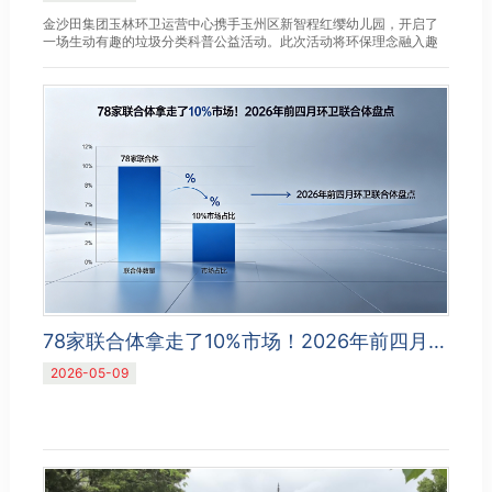
金沙田集团玉林环卫运营中心携手玉州区新智程红缨幼儿园，开启了
一场生动有趣的垃圾分类科普公益活动。此次活动将环保理念融入趣
味课堂，不仅为孩子们种下了绿色的种子，更彰显了企业深耕生态文...
78家联合体拿走了10%市场！2026年前四月环卫联合体盘点
2026-05-09