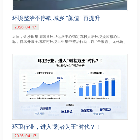
环境整治不停歇 城乡 “颜值” 再提升
2026-04-17
近日，金沙田集团魏县环卫运营中心锚定农村人居环境提质核心目
标，持续开展全域农村环境卫生集中整治行动，以 “全覆盖、无死角、
清底子、彻整治” 的坚定决心，全员同心、协同发力，全面吹响乡...
环卫行业，进入“剩者为王”时代？！
2026-04-17