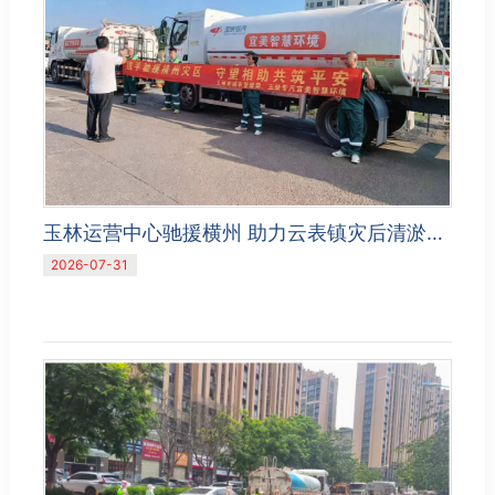
玉林运营中心驰援横州 助力云表镇灾后清淤复洁
2026-07-31