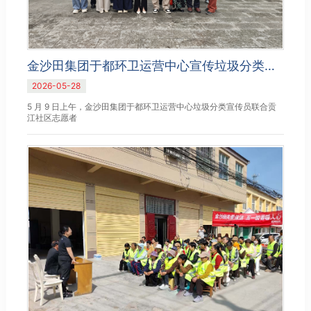
金沙田集团于都环卫运营中心宣传垃圾分类知识 共建绿色美好家园
2026-05-28
5 月 9 日上午，金沙田集团于都环卫运营中心垃圾分类宣传员联合贡
江社区志愿者