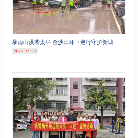
暴雨山洪袭太平 金沙田环卫逆行守护新城
2026-07-30