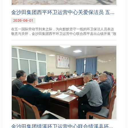
金沙田集团西平环卫运营中心关爱保洁员 五一饺香暖人心
2026-06-01
在五一国际劳动节到来之际，为向默默坚守一线的环卫保洁人员表达
敬意与关怀，金沙田集团西平环卫运营中心联合西平县出山镇开展 “致
敬环卫保洁员，情暖五一劳动节” 慰问活动，把温暖与敬意送到...
金沙田集团绩溪环卫运营中心联合绩溪县环卫所召开全国文明城市创建工作部署会