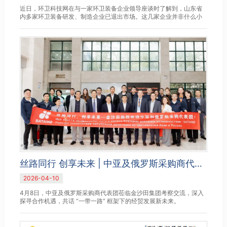
近日，环卫科技网在与一家环卫装备企业领导座谈时了解到，山东省
内多家环卫装备研发、制造企业已退出市场。这几家企业并非什么小
厂，而是历史悠久、颇具实力的中型以上环卫装备企业，昔日他们也...
丝路同行 创享未来 | 中亚及俄罗斯采购商代表团莅临金沙田集团考察交流
2026-04-10
4月8日，中亚及俄罗斯采购商代表团莅临金沙田集团考察交流，深入
探寻合作机遇，共话 “一带一路” 框架下的经贸发展新未来。