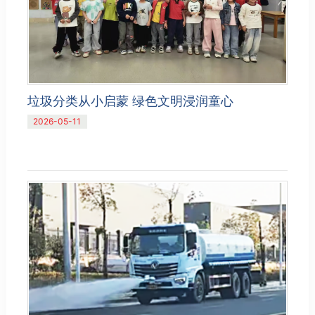
垃圾分类从小启蒙 绿色文明浸润童心
2026-05-11