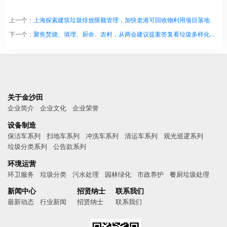
上一个：
上海探索建筑垃圾排放限额管理，加快老港可回收物利用项目落地
下一个：
聚焦焚烧、填埋、厨余、农村，从两会建议提案答复看垃圾多样化处理
关于金沙田
企业简介
企业文化
企业荣誉
设备制造
保洁车系列
扫地车系列
冲洗车系列
清运车系列
观光巡逻系列
垃圾分类系列
公告款系列
环境运营
环卫服务
垃圾分类
污水处理
园林绿化
市政养护
餐厨垃圾处理
新闻中心
招贤纳士
联系我们
最新动态
行业新闻
招贤纳士
联系我们