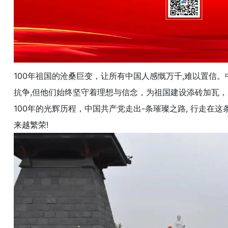
100年祖国的沧桑巨变，让所有中国人感慨万千,难以置信
抗争,但他们始终坚守着理想与信念，为祖国建设添砖加瓦，
100年的光辉历程，中国共产党走出-条璀璨之路, 行走在
来越繁荣!