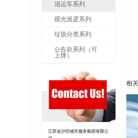
清运车系列
观光巡逻系列
垃圾分类系列
公告款系列（可
上牌）
相
江苏金沙田城市服务集团有限公