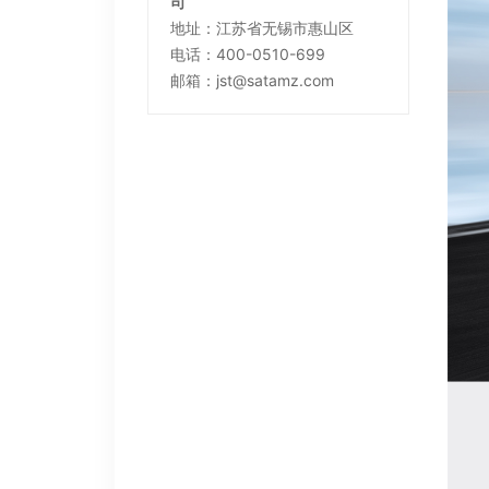
司
地址：江苏省无锡市惠山区
电话：400-0510-699
邮箱：jst@satamz.com