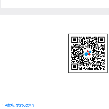
个：
四桶电动垃圾收集车